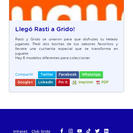
Llegó Rasti a Grido!
Rasti y Grido se unieron para que disfrutes tu helado
jugando. Pedí dos bochas de tus sabores favoritos y
llevate una cucharita especial que se transforma en
juguete.
Hay 6 modelos diferentes para coleccionar.
Compartir
Twitter
Facebook
WhatsApp
Google+
LinkedIn
Pin It
Imprimir
PDF
Intranet
Club Grido