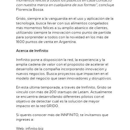
momentos felices a todos los públicos en cada contacto
con nuestra marca en cualquiera de sus formas”,
concluye
Florencia Bossa.
Grido, siempre a la vanguardia en el uso y aplicación de la
tecnología, busca llevar con sus alimentos congelados
más momentos felices a su amplio abanico de clientes,
utilizando siempre la innovación como punto de partida
para sorprender a todos con la novedad en los más de
1600 puntos de venta en Argentina.
Acerca de Innfinito
Innfinito pone a disposición la red, la experiencia y la
amplia cadena de valor con el propósito de acelerar el
desarrollo de la compañía incorporando innovación y
nuevos negocios. Busca proyectos que impacten en el
modelo del negocio que sean innovadores y disruptivos.
En esta última temporada, a través de Innfinito, Grido se
vinculó con más de 200 startups de Latam. Actualmente
se encuentra desarrollando diferentes pilotos con el
objetivo de detectar cuál es la solución de mayor
impacto en la red GRIDO.
Si querés conocer más de INNFINITO, te invitamos que
ingreses a:
Web: infinito.biz