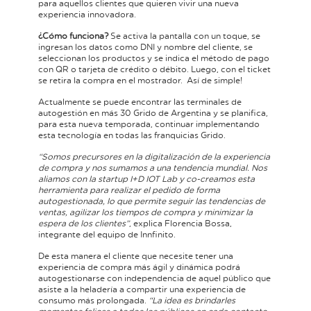
para aquellos clientes que quieren vivir una nueva
experiencia innovadora.
¿Cómo funciona?
Se activa la pantalla con un toque, se
ingresan los datos como DNI y nombre del cliente, se
seleccionan los productos y se indica el método de pago
con QR o tarjeta de crédito o débito. Luego, con el ticket
se retira la compra en el mostrador. Así de simple!
Actualmente se puede encontrar las terminales de
autogestión en más 30 Grido de Argentina y se planifica,
para esta nueva temporada, continuar implementando
esta tecnología en todas las franquicias Grido.
“Somos precursores en la digitalización de la experiencia
de compra y nos sumamos a una tendencia mundial. Nos
aliamos con la startup I+D IOT Lab y co-creamos esta
herramienta para realizar el pedido de forma
autogestionada, lo que permite seguir las tendencias de
ventas, agilizar los tiempos de compra y minimizar la
espera de los clientes”
, explica Florencia Bossa,
integrante del equipo de Innfinito.
De esta manera el cliente que necesite tener una
experiencia de compra más ágil y dinámica podrá
autogestionarse con independencia de aquel público que
asiste a la heladería a compartir una experiencia de
consumo más prolongada.
“La idea es brindarles