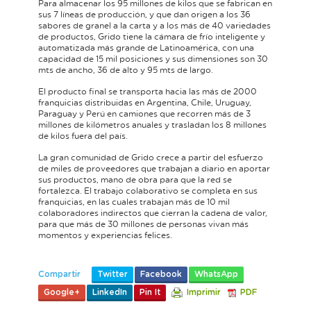
Para almacenar los 95 millones de kilos que se fabrican en
sus 7 líneas de producción, y que dan origen a los 36
sabores de granel a la carta y a los más de 40 variedades
de productos, Grido tiene la cámara de frío inteligente y
automatizada más grande de Latinoamérica, con una
capacidad de 15 mil posiciones y sus dimensiones son 30
mts de ancho, 36 de alto y 95 mts de largo.
El producto final se transporta hacia las más de 2000
franquicias distribuidas en Argentina, Chile, Uruguay,
Paraguay y Perú en camiones que recorren más de 3
millones de kilómetros anuales y trasladan los 8 millones
de kilos fuera del país.
La gran comunidad de Grido crece a partir del esfuerzo
de miles de proveedores que trabajan a diario en aportar
sus productos, mano de obra para que la red se
fortalezca. El trabajo colaborativo se completa en sus
franquicias, en las cuales trabajan más de 10 mil
colaboradores indirectos que cierran la cadena de valor,
para que más de 30 millones de personas vivan más
momentos y experiencias felices.
Compartir
Twitter
Facebook
WhatsApp
Google+
LinkedIn
Pin It
Imprimir
PDF