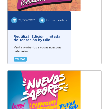
15/03/2017
Lanzamientos
Reutilizá: Edición limitada
de Tentación by Milo
Vení a probarlos a todas nuestras
heladerías
Ver más