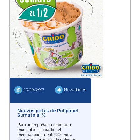
23/10/2017
Novedades
Nuevos potes de Polipapel
Sumáte al ½
Para acompañar la tendencia
mundial del cuidado del
medioambiente, GRIDO ahora
incorpora los potes de polipapel.