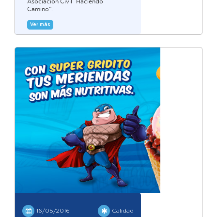
Asociación Civil “Haciendo
Camino”.
Ver más
16/05/2016
Calidad