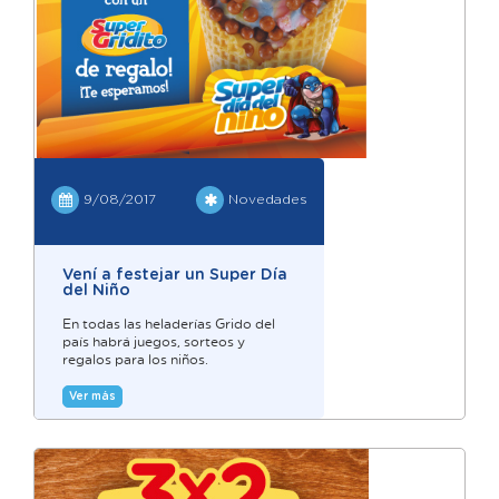
9/08/2017
Novedades
Vení a festejar un Super Día
del Niño
En todas las heladerías Grido del
país habrá juegos, sorteos y
regalos para los niños.
Ver más