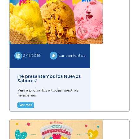
2/11/2016
Lanzamientos
¡Te presentamos los Nuevos
Sabores!
Vení a probarlos a todas nuestras
heladerías
Ver más